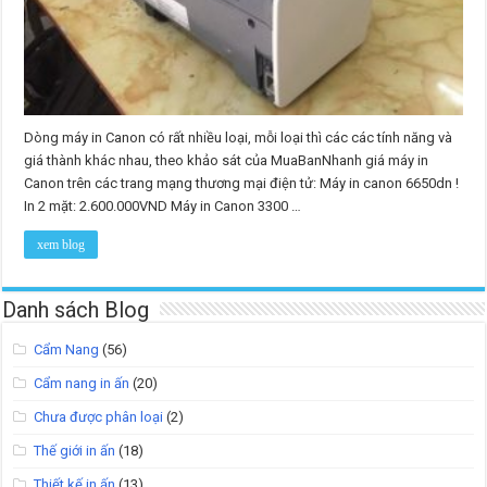
Dòng máy in Canon có rất nhiều loại, mỗi loại thì các các tính năng và
giá thành khác nhau, theo khảo sát của MuaBanNhanh giá máy in
Canon trên các trang mạng thương mại điện tử: Máy in canon 6650dn !
In 2 mặt: 2.600.000VND Máy in Canon 3300 …
xem blog
Danh sách Blog
Cẩm Nang
(56)
Cẩm nang in ấn
(20)
Chưa được phân loại
(2)
Thế giới in ấn
(18)
Thiết kế in ấn
(13)