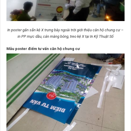
In poster gắn sẵn kệ X trưng bày ngoài trời giới thiệu căn hộ chung cư –
in PP mực dầu, cán màng bóng, treo kệ X tại In Kỹ Thuật Số
Mẫu poster điểm tư vấn căn hộ chung cư