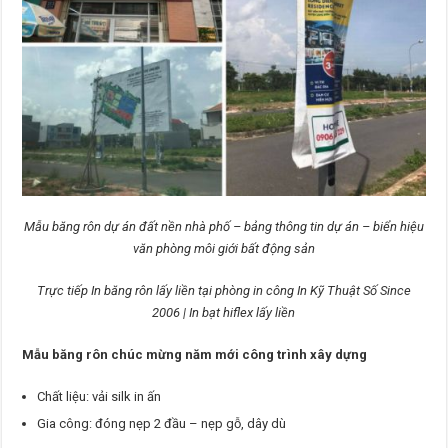
Mẫu băng rôn dự án đất nền nhà phố – bảng thông tin dự án – biển hiệu
văn phòng môi giới bất động sản
Trực tiếp In băng rôn lấy liền tại phòng in công In Kỹ Thuật Số Since
2006 | In bạt hiflex lấy liền
Mẫu băng rôn chúc mừng năm mới công trình xây dựng
Chất liệu: vải silk in ấn
Gia công: đóng nẹp 2 đầu – nẹp gỗ, dây dù