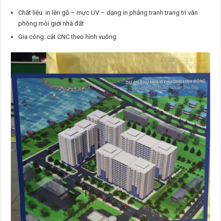
Chất liệu: in lên gỗ – mực UV – dạng in phẳng tranh trang trí văn
phòng môi giới nhà đất
Gia công: cắt CNC theo hình vuông