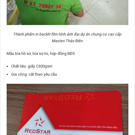
Thành phẩm in backlit film hình ảnh đại dự án chung cư cao cấp
Masteri Thảo Điền
Mẫu bìa hồ sơ, bìa sơ mi, hợp đồng BĐS
Chất liệu: giấy C300gsm
Gia công: cắt theo yêu cầu