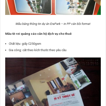
Mẫu bảng thông tin dự án EraPark – in PP cán bồi format
Mẫu tờ rơi quảng cáo căn hộ dịch vụ cho thuê
Chất liệu: giấy C250gsm
Gia công: cắt theo kích thước theo yêu cầu