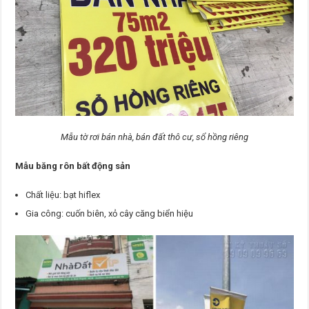
Mẫu tờ rơi bán nhà, bán đất thô cư, sổ hồng riêng
Mẫu băng rôn bất động sản
Chất liệu: bạt hiflex
Gia công: cuốn biên, xỏ cây căng biển hiệu