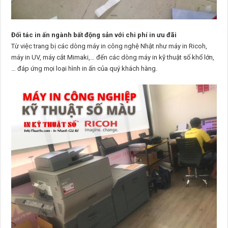
Đối tác in ấn ngành bất động sản với chi phí in ưu đãi
Từ việc trang bị các dòng máy in công nghệ Nhật như máy in Ricoh,
máy in UV, máy cắt Mimaki,… đến các dòng máy in kỹ thuật số khổ lớn,
… đáp ứng mọi loại hình in ấn của quý khách hàng.