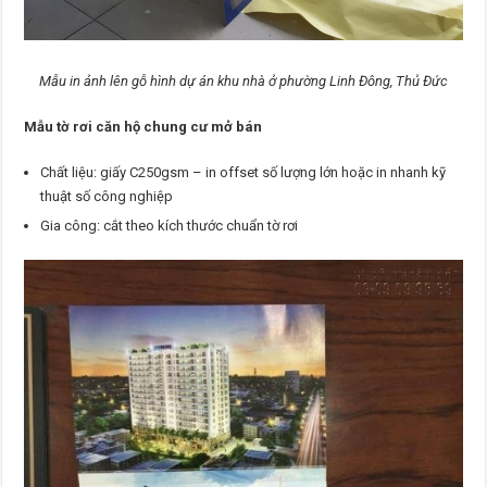
Mẫu in ảnh lên gỗ hình dự án khu nhà ở phường Linh Đông, Thủ Đức
Mẫu tờ rơi căn hộ chung cư mở bán
Chất liệu: giấy C250gsm – in offset số lượng lớn hoặc in nhanh kỹ
thuật số công nghiệp
Gia công: cắt theo kích thước chuẩn tờ rơi