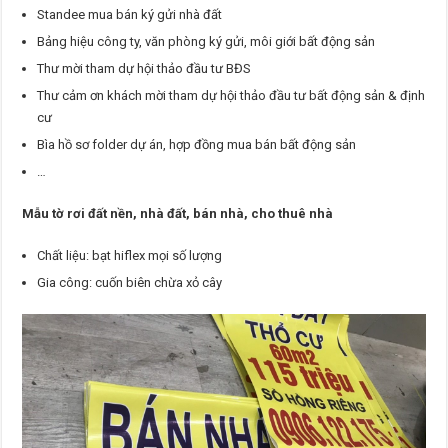
Standee mua bán ký gửi nhà đất
Bảng hiệu công ty, văn phòng ký gửi, môi giới bất động sản
Thư mời tham dự hội thảo đầu tư BĐS
Thư cảm ơn khách mời tham dự hội thảo đầu tư bất động sản & định
cư
Bìa hồ sơ folder dự án, hợp đồng mua bán bất động sản
…
Mẫu tờ rơi đất nền, nhà đất, bán nhà, cho thuê nhà
Chất liệu: bạt hiflex mọi số lượng
Gia công: cuốn biên chừa xỏ cây