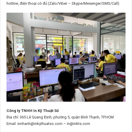
hotline, điện thoại có đủ (Zalo/Viber – Skype/Mesenger/SMS/Call)
Công ty TNHH In Kỹ Thuật Số
Địa chỉ: 365 Lê Quang Định, phường 5, quận Bình Thạnh, TP.HCM
Email: innhanh@inkythuatso.com – in@inkts.com