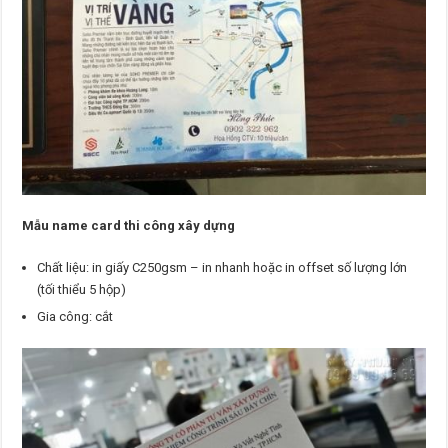
Mẫu name card thi công xây dựng
Chất liệu: in giấy C250gsm – in nhanh hoặc in offset số lượng lớn
(tối thiểu 5 hộp)
Gia công: cắt