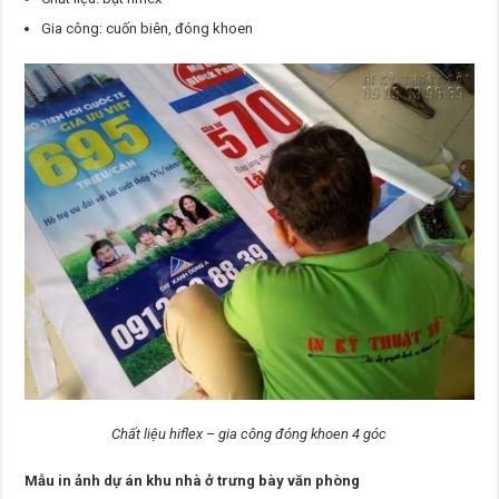
Gia công: cuốn biên, đóng khoen
Chất liệu hiflex – gia công đóng khoen 4 góc
Mẫu in ảnh dự án khu nhà ở trưng bày văn phòng