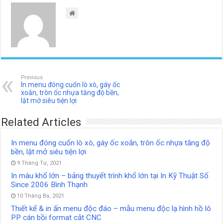
Previous
In menu đóng cuốn lò xò, gáy ốc
xoắn, trôn ốc nhựa tăng độ bền,
lật mở siêu tiện lợi
Related Articles
In menu đóng cuốn lò xò, gáy ốc xoắn, trôn ốc nhựa tăng độ
bền, lật mở siêu tiện lợi
9 Tháng Tư, 2021
In màu khổ lớn – bảng thuyết trình khổ lớn tại In Kỹ Thuật Số
Since 2006 Bình Thạnh
10 Tháng Ba, 2021
Thiết kế & in ấn menu độc đáo – mẫu menu độc lạ hình hồ lô
PP cán bồi format cắt CNC