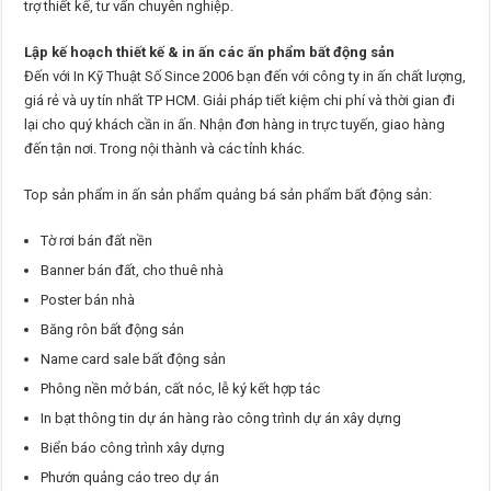
trợ thiết kế, tư vấn chuyên nghiệp.
Lập kế hoạch thiết kế & in ấn các ấn phẩm bất động sản
Đến với In Kỹ Thuật Số Since 2006 bạn đến với công ty in ấn chất lượng,
giá rẻ và uy tín nhất TP HCM. Giải pháp tiết kiệm chi phí và thời gian đi
lại cho quý khách cần in ấn. Nhận đơn hàng in trực tuyến, giao hàng
đến tận nơi. Trong nội thành và các tỉnh khác.
Top sản phẩm in ấn sản phẩm quảng bá sản phẩm bất động sản:
Tờ rơi bán đất nền
Banner bán đất, cho thuê nhà
Poster bán nhà
Băng rôn bất động sản
Name card sale bất động sản
Phông nền mở bán, cất nóc, lễ ký kết hợp tác
In bạt thông tin dự án hàng rào công trình dự án xây dựng
Biển báo công trình xây dựng
Phướn quảng cáo treo dự án