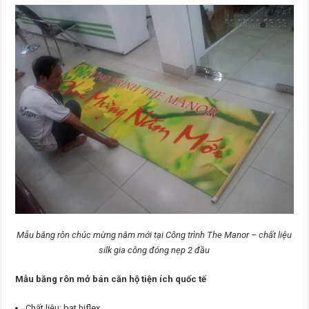
Mẫu băng rôn chúc mừng năm mới tại Công trình The Manor – chất liệu
silk gia công đóng nẹp 2 đầu
Mẫu băng rôn mở bán căn hộ tiện ích quốc tế
Chất liệu: bạt hiflex