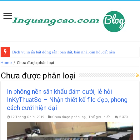
Dịch vụ in ấn bất động sản: bán đất, bán nhà, căn hộ, đất nền
Home
/
Chưa được phân loại
Chưa được phân loại
In phông nền sân khấu đám cưới, lễ hỏi
InKyThuatSo – Nhận thiết kế file đẹp, phong
cách cưới hiện đại
12 Tháng Chín, 2019
Chưa được phân loại
,
Thế giới in ấn
2.370