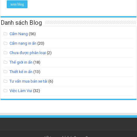
xem blog
Danh sách Blog
Cẩm Nang
(56)
Cẩm nang in ấn
(20)
Chưa được phân loại
(2)
Thế giới in ấn
(18)
Thiết kế in ấn
(13)
Tư vấn mua bán xe tải
(6)
Việc Làm Vui
(32)