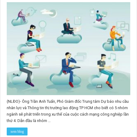
(NLĐO)- Ông Trần Anh Tuấn, Phó Giám đốc Trung tâm Dự báo nhu cầu
nhân lực và Thông tin thị trường lao động TP HCM cho biết có 5 nhóm
ngành sẽ phát triển trong xu thế của cuộc cách mạng công nghiệp lần
thứ 4. Dẫn đầu là nhóm …
xem blog