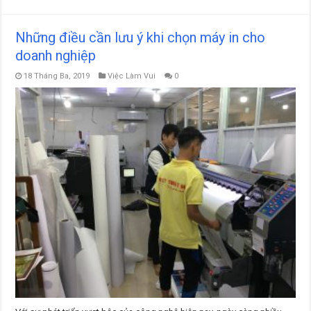
Những điều cần lưu ý khi chọn máy in cho
doanh nghiệp
18 Tháng Ba, 2019
Việc Làm Vui
0