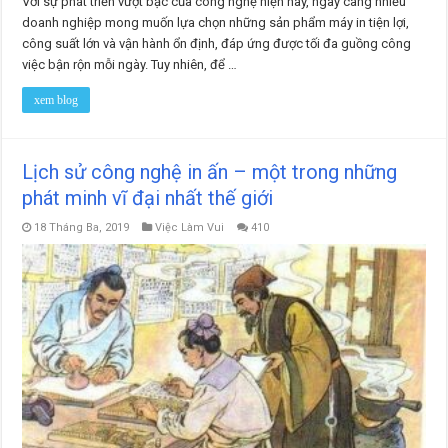
Với sự phát triển vượt bậc của công nghệ hiện nay, ngày càng nhiều
doanh nghiệp mong muốn lựa chọn những sản phẩm máy in tiện lợi,
công suất lớn và vận hành ổn định, đáp ứng được tối đa guồng công
việc bận rộn mỗi ngày. Tuy nhiên, để …
xem blog
Lịch sử công nghệ in ấn – một trong những
phát minh vĩ đại nhất thế giới
18 Tháng Ba, 2019
Việc Làm Vui
410