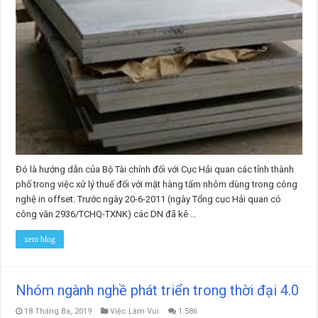
Đó là hướng dẫn của Bộ Tài chính đối với Cục Hải quan các tỉnh thành
phố trong việc xử lý thuế đối với mặt hàng tấm nhôm dùng trong công
nghệ in offset. Trước ngày 20-6-2011 (ngày Tổng cục Hải quan có
công văn 2936/TCHQ-TXNK) các DN đã kê …
xem blog
Nhóm ngành nghề phát triển trong thời đại 4.0
18 Tháng Ba, 2019
Việc Làm Vui
1.586